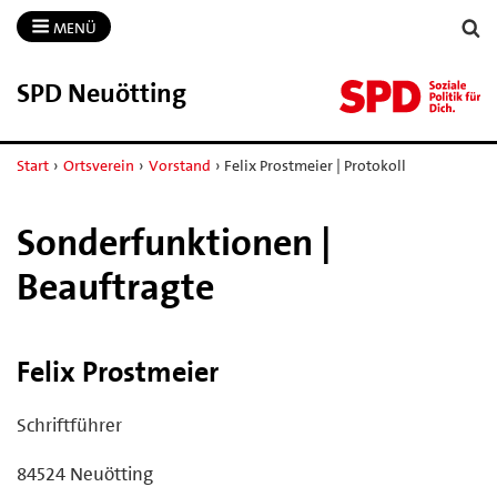
MENÜ
SPD Neuötting
Start
›
Ortsverein
›
Vorstand
›
Felix Prostmeier | Protokoll
Sonderfunktionen |
Beauftragte
Felix Prostmeier
Schriftführer
84524 Neuötting