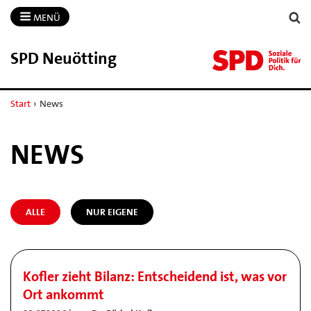
MENÜ
SPD Neuötting
Start
›
News
NEWS
ALLE
NUR EIGENE
Kofler zieht Bilanz: Entscheidend ist, was vor
Ort ankommt