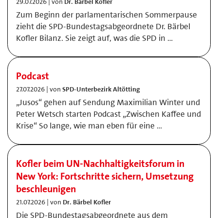
29.07.2026 | von
Dr. Bärbel Kofler
Zum Beginn der parlamentarischen Sommerpause
zieht die SPD-Bundestagsabgeordnete Dr. Bärbel
Kofler Bilanz. Sie zeigt auf, was die SPD in …
Podcast
27.07.2026 | von
SPD-Unterbezirk Altötting
„Jusos“ gehen auf Sendung Maximilian Winter und
Peter Wetsch starten Podcast „Zwischen Kaffee und
Krise“ So lange, wie man eben für eine …
Kofler beim UN-Nachhaltigkeitsforum in
New York: Fortschritte sichern, Umsetzung
beschleunigen
21.07.2026 | von
Dr. Bärbel Kofler
Die SPD-Bundestagsabgeordnete aus dem