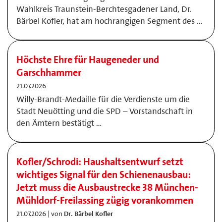
Wahlkreis Traunstein-Berchtesgadener Land, Dr.
Bärbel Kofler, hat am hochrangigen Segment des …
Höchste Ehre für Haugeneder und
Garschhammer
21.07.2026
Willy-Brandt-Medaille für die Verdienste um die
Stadt Neuötting und die SPD – Vorstandschaft in
den Ämtern bestätigt …
Kofler/Schrodi: Haushaltsentwurf setzt
wichtiges Signal für den Schienenausbau:
Jetzt muss die Ausbaustrecke 38 München-
Mühldorf-Freilassing zügig vorankommen
21.07.2026 | von
Dr. Bärbel Kofler