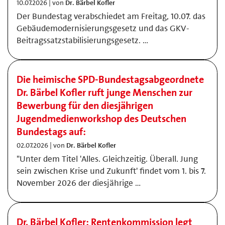
10.07.2026 | von
Dr. Bärbel Kofler
Der Bundestag verabschiedet am Freitag, 10.07. das
Gebäudemodernisierungsgesetz und das GKV-
Beitragssatzstabilisierungsgesetz. …
Die heimische SPD-Bundestagsabgeordnete
Dr. Bärbel Kofler ruft junge Menschen zur
Bewerbung für den diesjährigen
Jugendmedienworkshop des Deutschen
Bundestags auf:
02.07.2026 | von
Dr. Bärbel Kofler
"Unter dem Titel 'Alles. Gleichzeitig. Überall. Jung
sein zwischen Krise und Zukunft' findet vom 1. bis 7.
November 2026 der diesjährige …
Dr. Bärbel Kofler: Rentenkommission legt